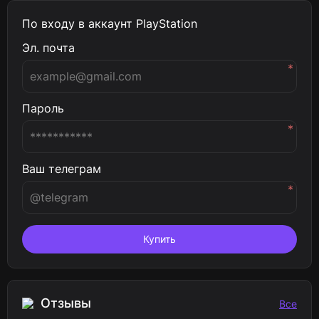
По входу в аккаунт PlayStation
Эл. почта
*
Пароль
*
Ваш телеграм
*
Купить
Отзывы
Все