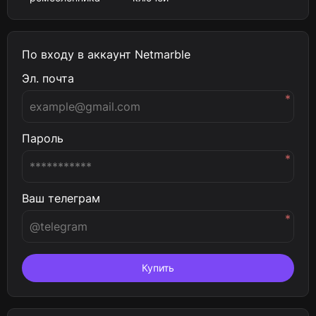
По входу в аккаунт Netmarble
Эл. почта
*
Пароль
*
Ваш телеграм
*
Купить