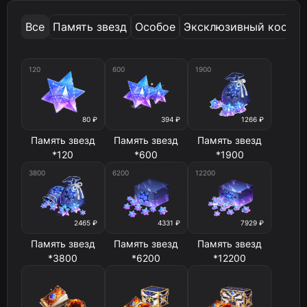
Все
Память звезд
Особое
Эксклюзивный костю
120
600
1900
80 ₽
394 ₽
1266 ₽
Память звезд
Память звезд
Память звезд
*120
*600
*1900
3800
6200
12200
2465 ₽
4331 ₽
7929 ₽
Память звезд
Память звезд
Память звезд
*3800
*6200
*12200