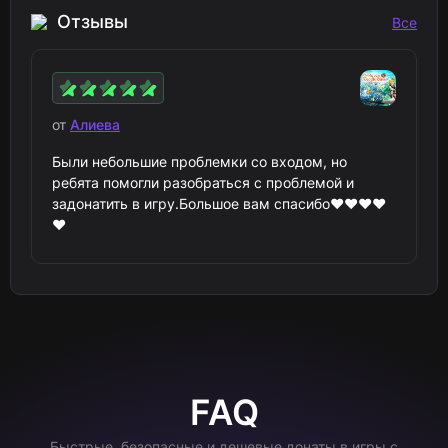
Отзывы
Все
от
Алиева
Были небольшие проблемки со входом, но
ребята помогли разобраться с проблемой и
задонатить в игру.Большое вам спасибо❤️❤️❤️❤️
❤️
FAQ
Быстрые, безопасные и дешевые донаты в игры с