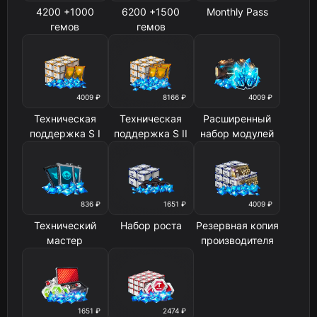
4200 +1000
6200 +1500
Monthly Pass
гемов
гемов
4009 ₽
8166 ₽
4009 ₽
Техническая
Техническая
Расширенный
поддержка S I
поддержка S II
набор модулей
836 ₽
1651 ₽
4009 ₽
Технический
Набор роста
Резервная копия
мастер
производителя
1651 ₽
2474 ₽