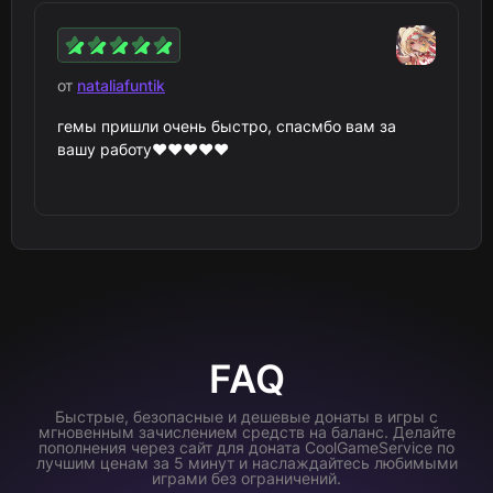
от
nataliafuntik
гемы пришли очень быстро, спасмбо вам за
вашу работу❤️❤️❤️❤️❤️
FAQ
Быстрые, безопасные и дешевые донаты в игры с
мгновенным зачислением средств на баланс. Делайте
пополнения через сайт для доната CoolGameService по
лучшим ценам за 5 минут и наслаждайтесь любимыми
играми без ограничений.