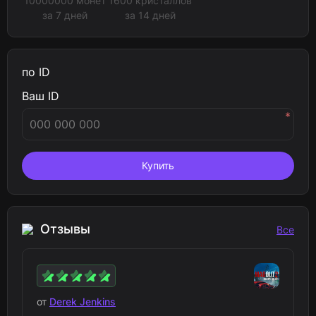
10000000 монет
1600 кристаллов
за 7 дней
за 14 дней
по ID
Ваш ID
*
Купить
Отзывы
Все
от
Derek Jenkins