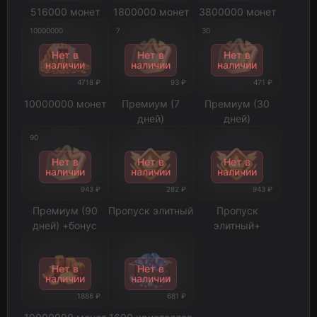
516000 монет
1800000 монет
3800000 монет
10000000
7
30
Нет в
Нет в
Нет в
наличии
наличии
наличии
4718 ₽
93 ₽
471 ₽
10000000 монет
Премиум (7
Премиум (30
дней)
дней)
90
Нет в
Нет в
Нет в
наличии
наличии
наличии
943 ₽
282 ₽
943 ₽
Премиум (90
Пропуск элитный
Пропуск
дней) +бонус
элитный+
Нет в
Нет в
наличии
наличии
1886 ₽
681 ₽