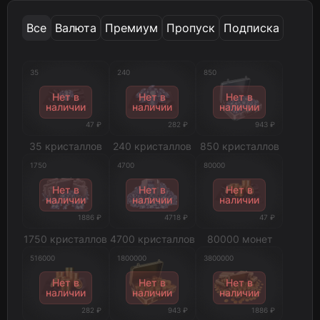
Все
Валюта
Премиум
Пропуск
Подписка
35
240
850
Нет в
Нет в
Нет в
наличии
наличии
наличии
47 ₽
282 ₽
943 ₽
35 кристаллов
240 кристаллов
850 кристаллов
1750
4700
80000
Нет в
Нет в
Нет в
наличии
наличии
наличии
1886 ₽
4718 ₽
47 ₽
1750 кристаллов
4700 кристаллов
80000 монет
516000
1800000
3800000
Нет в
Нет в
Нет в
наличии
наличии
наличии
282 ₽
943 ₽
1886 ₽