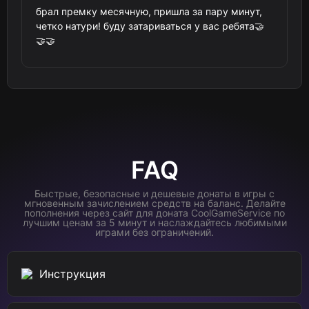
брал премку месячную, пришла за пару минут,
четко натури! буду затариваться у вас ребята🤝
🤝🤝
FAQ
Быстрые, безопасные и дешевые донаты в игры с
мгновенным зачислением средств на баланс. Делайте
пополнения через сайт для доната CoolGameService по
лучшим ценам за 5 минут и наслаждайтесь любимыми
играми без ограничений.
Инструкция