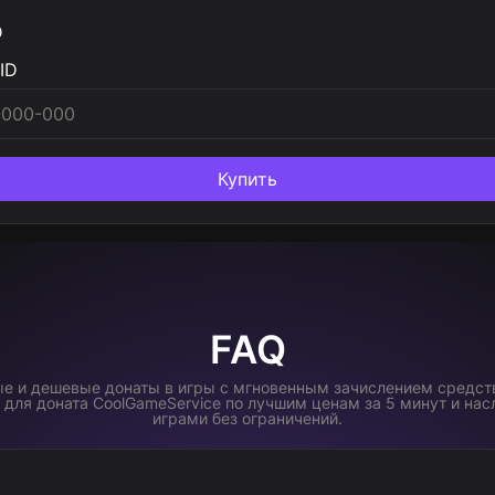
D
ID
Купить
FAQ
е и дешевые донаты в игры с мгновенным зачислением средств
т для доната CoolGameService по лучшим ценам за 5 минут и н
играми без ограничений.