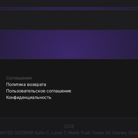
Соглашения
Политика возврата
Пользовательское соглашение
Конфиденциальность
2026
TED 3023606 Suite C, Level 7, World Trust Tower 50 Stanley Stree