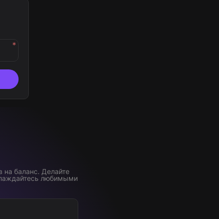
*
 на баланс. Делайте
аслаждайтесь любимыми