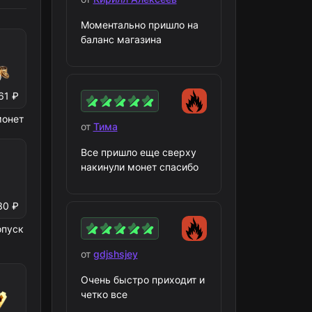
Моментально пришло на
баланс магазина
61 ₽
монет
от
Тима
Все пришло еще сверху
накинули монет спасибо
30 ₽
опуск
от
gdjshsjey
Очень быстро приходит и
четко все