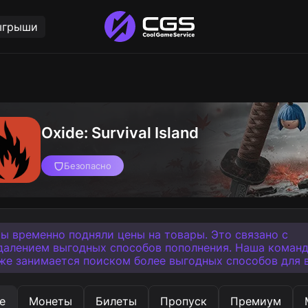
ыгрыши
Oxide: Survival Island
Безопасно
ы временно подняли цены на товары. Это связано с
далением выгодных способов пополнения. Наша коман
же занимается поиском более выгодных способов для в
е
Монеты
Билеты
Пропуск
Премиум