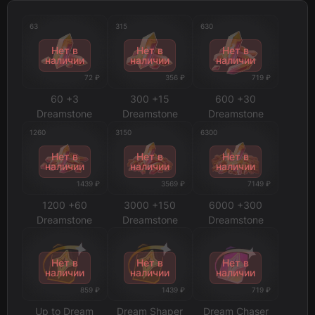
63
315
630
Нет в
Нет в
Нет в
наличии
наличии
наличии
72 ₽
356 ₽
719 ₽
60 +3
300 +15
600 +30
Dreamstone
Dreamstone
Dreamstone
1260
3150
6300
Нет в
Нет в
Нет в
наличии
наличии
наличии
1439 ₽
3569 ₽
7149 ₽
1200 +60
3000 +150
6000 +300
Dreamstone
Dreamstone
Dreamstone
Нет в
Нет в
Нет в
наличии
наличии
наличии
859 ₽
1439 ₽
719 ₽
Up to Dream
Dream Shaper
Dream Chaser