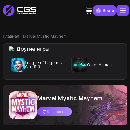
Войти
Главная
›
Marvel Mystic Mayhem
Другие игры
League of Legends:
Once Human
Wild Rift
Marvel Mystic Mayhem
Безопасно