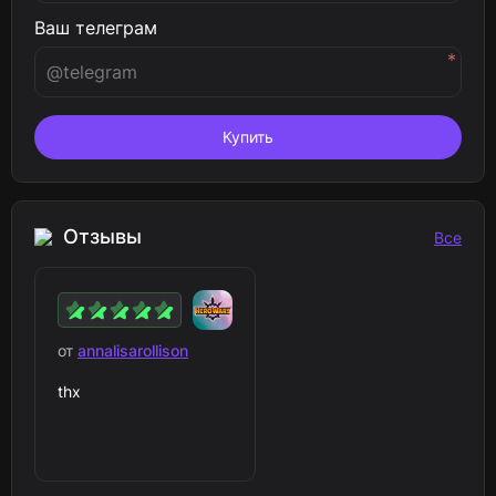
Ваш телеграм
*
Купить
Отзывы
Все
от
annalisarollison
thx