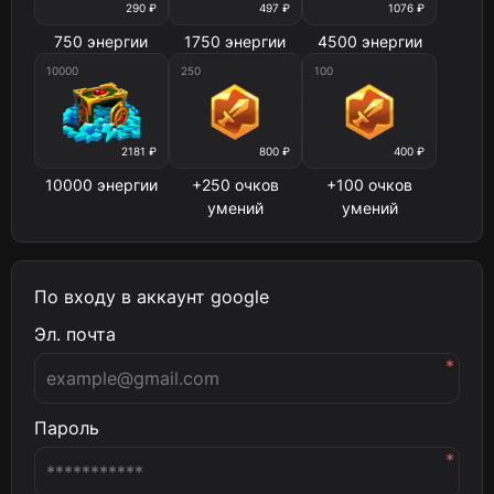
290 ₽
497 ₽
1076 ₽
750 энергии
1750 энергии
4500 энергии
10000
250
100
2181 ₽
800 ₽
400 ₽
10000 энергии
+250 очков
+100 очков
умений
умений
По входу в аккаунт google
Эл. почта
*
Пароль
*