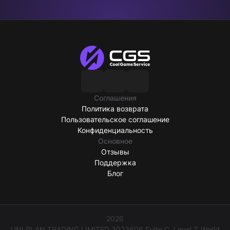
Соглашения
Политика возврата
Пользовательское соглашение
Конфиденциальность
Основное
Отзывы
Поддержка
Блог
2026
UNI PLAN TRADING LIMITED 3023606 Suite C, Level 7, World