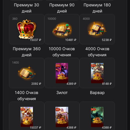
Премиум 30
Премиум 90
Премиум 180
дней
дней
дней
360
10000
4000
15037 ₽
10481 ₽
5238 ₽
Премиум 360
10000 Очков
4000 Очков
дней
обучения
обучения
1400
2092 ₽
4389 ₽
8148 ₽
1400 Очков
Зилот
Варвар
обучения
15037 ₽
4388 ₽
4388 ₽