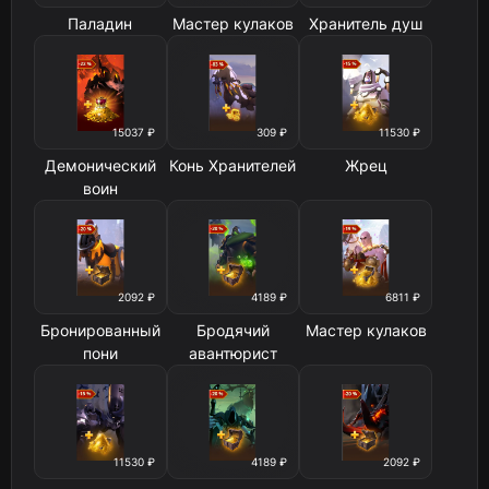
Паладин
Мастер кулаков
Хранитель душ
15037 ₽
309 ₽
11530 ₽
Демонический
Конь Хранителей
Жрец
воин
2092 ₽
4189 ₽
6811 ₽
Бронированный
Бродячий
Мастер кулаков
пони
авантюрист
11530 ₽
4189 ₽
2092 ₽