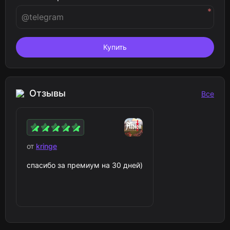
*
Купить
Отзывы
Все
от
kringe
спасибо за премиум на 30 дней)