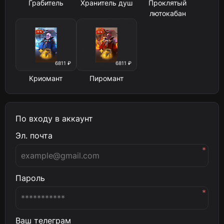
Грабитель
Хранитель душ
Проклятый
лютокабан
6811 ₽
6811 ₽
Криомант
Пиромант
По входу в аккаунт
Эл. почта
*
Пароль
*
Ваш телеграм