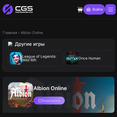
Войти
Главная
›
Albion Online
Другие игры
League of Legends:
Once Human
Wild Rift
Albion Online
Безопасно