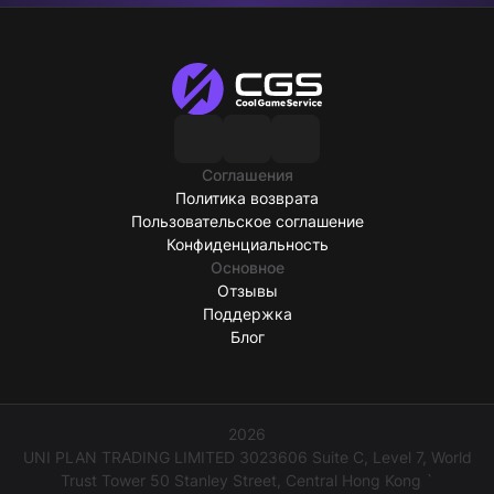
Соглашения
Политика возврата
Пользовательское соглашение
Конфиденциальность
Основное
Отзывы
Поддержка
Блог
2026
UNI PLAN TRADING LIMITED 3023606 Suite C, Level 7, World
Trust Tower 50 Stanley Street, Central Hong Kong `