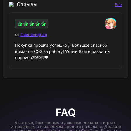
Отзывы
Все
от
Пионовидная
Покупка прошла успешно ,) Большое спасибо
команде CGS за работу! Удачи Вам в развитии
сервиса🥺🥺🥺❤️
FAQ
Быстрые, безопасные и дешевые донаты в игры с
мгновенным зачислением средств на баланс. Делайте
пополнения через сайт для доната CoolGameService по