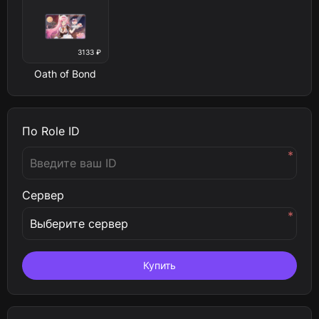
3133 ₽
Oath of Bond
По Role ID
*
Сервер
*
Купить