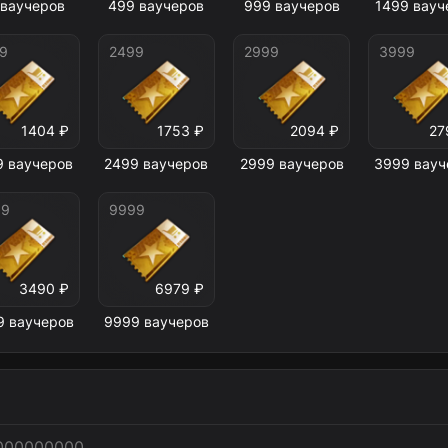
 ваучеров
499 ваучеров
999 ваучеров
1499 вауч
9
2499
2999
3999
1404 ₽
1753 ₽
2094 ₽
27
9 ваучеров
2499 ваучеров
2999 ваучеров
3999 вауч
99
9999
3490 ₽
6979 ₽
9 ваучеров
9999 ваучеров