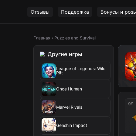
Отзывы
Поддержка
Бонусы и роз
Главная
›
Puzzles and Survival
Другие игры
League of Legends: Wild
Rift
Once Human
99
Marvel Rivals
Genshin Impact