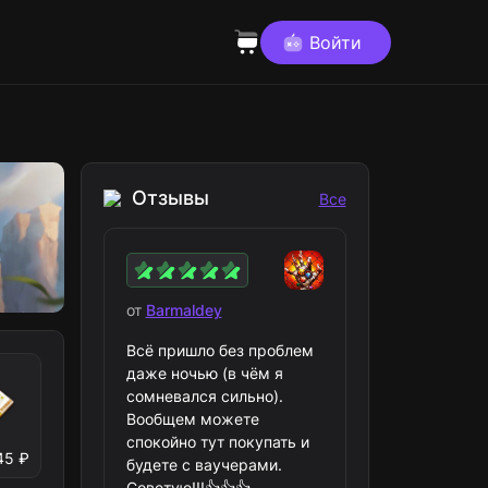
Войти
Отзывы
Все
от
Barmaldey
Всё пришло без проблем
даже ночью (в чём я
сомневался сильно).
Вообщем можете
спокойно тут покупать и
45 ₽
будете с ваучерами.
Советую!!!👍👍👍