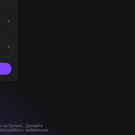
*
*
 на баланс. Делайте
аслаждайтесь любимыми