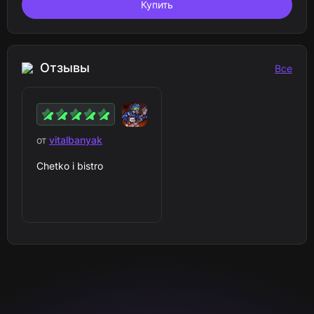
Купить
Отзывы
Все
от
vitalbanyak
Chetko i bistro