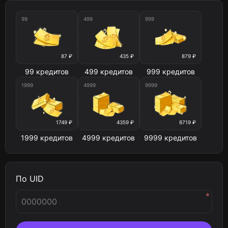
99
499
999
87 ₽
435 ₽
879 ₽
99 кредитов
499 кредитов
999 кредитов
1999
4999
9999
1749 ₽
4359 ₽
8719 ₽
1999 кредитов
4999 кредитов
9999 кредитов
По UID
*