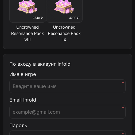
2540 ₽
4230 ₽
Uncrowned
Uncrowned
Resonance Pack
Resonance Pack
VIII
IX
По входу в аккаунт Infold
Имя в игре
*
Email Infold
*
Пароль
*