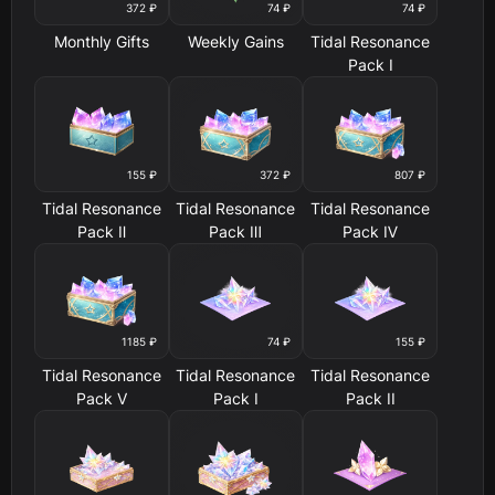
372 ₽
74 ₽
74 ₽
Monthly Gifts
Weekly Gains
Tidal Resonance
Pack Ⅰ
155 ₽
372 ₽
807 ₽
Tidal Resonance
Tidal Resonance
Tidal Resonance
Pack Ⅱ
Pack Ⅲ
Pack Ⅳ
1185 ₽
74 ₽
155 ₽
Tidal Resonance
Tidal Resonance
Tidal Resonance
Pack Ⅴ
Pack I
Pack II