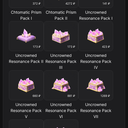
372 ₽
4272 ₽
141 ₽
Chtomatic Prism
Chtomatic Prism
Uncrowned
Pack I
Pack II
Resonance Pack I
173 ₽
173 ₽
423 ₽
Uncrowned
Uncrowned
Uncrowned
Resonance Pack II
Resonance Pack
Resonance Pack
III
IV
660 ₽
881 ₽
1269 ₽
Uncrowned
Uncrowned
Uncrowned
Resonance Pack
Resonance Pack
Resonance Pack
V
VI
VII