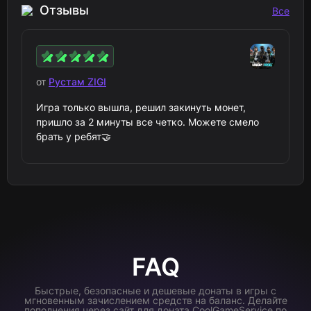
Отзывы
Все
от
Рустам ZIGI
Игра только вышла, решил закинуть монет,
пришло за 2 минуты все четко. Можете смело
брать у ребят🤝
FAQ
Быстрые, безопасные и дешевые донаты в игры с
мгновенным зачислением средств на баланс. Делайте
пополнения через сайт для доната CoolGameService по